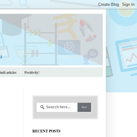
st
ndi articles
Positivity!
RECENT POSTS