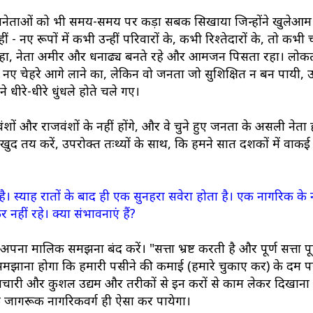
जनेताओं को भी समय-समय पर कड़ा सबक सिखाया जिन्होंने खुलेआम 
 नए रूपों में कभी उन्हीं परिवारों के, कभी रिश्तेदारों के, तो कभी 
रहा, नेता अमीर और धनाढ्य बनते रहे और आमजन पिसता रहा। लोकतं
में नए चेहरे आगे लाने का, लेकिन वो जनता जो सुशिक्षित न बन पायी, 
रे-धीरे धुंधले होते चले गए।
ों और राजवंशों के नहीं होंगे, और वे चुने हुए जनता के असली नेता हो
ुद तय करें, उपरोक्त तःथ्यों के साथ, कि हमने सात दशकों में वाक
 स्याह रातों के बाद ही एक सुनहरा सवेरा होता है। एक नागरिक के न
ीं रहे। क्या संभावनाएं हैं?
मालिक समझना बंद करें। "सत्ता भ्रष्ट करती है और पूर्ण सत्ता पूर्ण 
को समझाना होगा कि हमारी पसीने की कमाई (हमारे चुकाए कर) के दम प
ए नवाचारी और कुशल उद्यम और तरीकों से इन करों से काम लेकर दिखाना
 जागरूक नागरिकवर्ग ही ऐसा कर पायेगा।