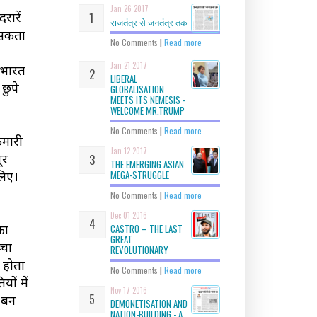
Jan 26 2017
रारें
राजतंत्र से जनतंत्र तक
 सकता
No Comments
|
Read more
Jan 21 2017
ि भारत
LIBERAL
छुपे
GLOBALISATION
MEETS ITS NEMESIS -
WELCOME MR.TRUMP
No Comments
|
Read more
ुमारी
Jan 12 2017
ूर
THE EMERGING ASIAN
MEGA-STRUGGLE
लिए।
No Comments
|
Read more
Dec 01 2016
का
CASTRO – THE LAST
GREAT
्चा
REVOLUTIONARY
ल होता
No Comments
|
Read more
ों में
Nov 17 2016
ए बन
DEMONETISATION AND
NATION-BUILDING - A