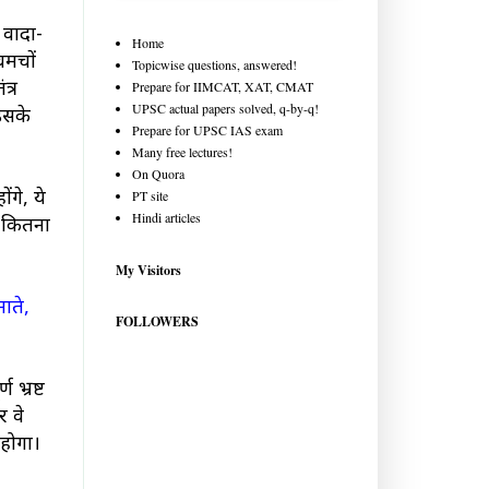
वादा-
Home
चमचों
Topicwise questions, answered!
त्र
Prepare for IIMCAT, XAT, CMAT
UPSC actual papers solved, q-by-q!
उसके
Prepare for UPSC IAS exam
Many free lectures!
On Quora
ंगे, ये
PT site
Hindi articles
ई कितना
My Visitors
ाते,
FOLLOWERS
भ्रष्ट
र वे
 होगा।