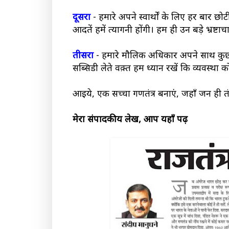
दूसरा
- हमारे अपने स्वार्थों के लिए हर बार छ
आदतें हमें त्यागनी होंगी। हम ही उन बड़े भ्रष्टा
तीसरा
- हमारे मौलिक अधिकार अपने साथ कुछ गं
सब्सिडी लेते वक़्त हम ध्यान रखें कि व्यवस्था क
आइये, एक सच्चा गणतंत्र बनाएं, जहाँ जन ही तं
मेरा संपादकीय लेख, आप यहाँ पढ़ें