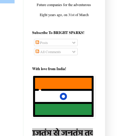
Future companies for the adventurous
Eight years ago, on 31st of March
Subscribe To BRIGHT SPARKS!
Posts
All Comments
With love from India!