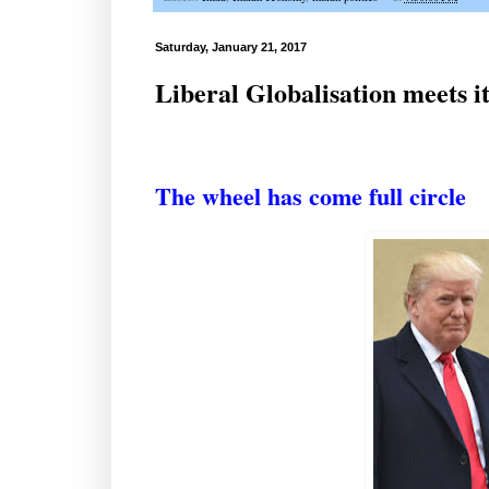
Saturday, January 21, 2017
Liberal Globalisation meets 
The wheel has come full circle