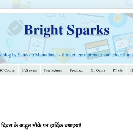
Bright Sparks
 blog by Sandeep Manudhane - thinker, entrepreneur and educationi
C Course
IAS exam
Free lectures
Feedback
On Quora
PT site
Hi
िवस के अद्भुत मौके पर हार्दिक बधाइयां!