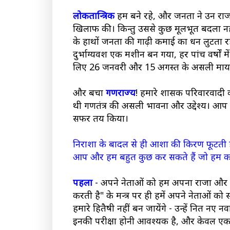
लोकतान्त्रिक
हम बने रहे, और जनता ने उन रा
खिलाफ की। किन्तु उससे कुछ मूलभूत बदला नहीं -
के हाथों जनता की गाढ़ी कमाई का धन लुटता 
दुर्भाग्यवश एक मशीन बन गया, हर पांच वर्षों 
लिए 26 जनवरी और 15 अगस्त के असली मायने धी
और बचा
गणराज्य
! हमारे शासक परिवारवादी वंश
थी गणतंत्र की असली भावना और उद्देश्य। आप ख
सफर तय किया।
निराशा के बादल से ही आशा की किरण फूटती है।
आप और हम बहुत कुछ कर सकते हैं जो हम कर नह
पहला
- अपने नेताओं को हम अपना राजा और अपना 
करती है" के मन्त्र पर ही हमें अपने नेताओं 
हमारे हितैषी नहीं बन जायेंगे - उन्हें नित न
इनकी परीक्षा होनी आवश्यक है, और केवल एक