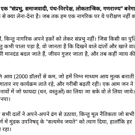
एक "संप्रभु, समाजवादी, पंथ-निरपेक्ष, लोकतान्त्रिक, गणराज्य" बनेगा
से क्या लेना-देना है। जब तक हम एक नागरिक पर ये परीक्षण नहीं करे
ीं, किन्तु नागरिक अपने हक़ों को लेकर संप्रभु नहीं। जिस किसी का पु
 कभी पाला पड़ा है, वो जानता है कि दिखने वाले दांतों और खाने वाले
, सभी मानदंड बदल जाते हैं, जीवन गुज़र जाता है, और तब कहीं न्याय
क्ति आय (2000 डॉलरों से कम, जो हमें निम्न माध्यम आय मुल्क बनाती ह
लगातार नए कार्यक्रम लाते रहे, और गरीबी बढ़ती रही। एक आम जन ने
 चुनावों में जो फायदा (धन, वस्तुओं) का लिया जा सके वो ले लिया जाये।
 पनपा।
 सभी दलों ने अपने-अपने ढंग से उठाया, किन्तु मूल नैतिकता जो सभी ध
 में मुंडक उपनिषद् के "सत्यमेव जयते" को त्याग दिया, हालाँकि हर
 रहा।