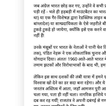
जब अंग्रेज़ भारत छोड़ कर गए, उन्होंने वे सभी प्र
पड़ी रहें - भले ही हड़बड़ी में माउंटबैटन का भ
था) या एक गैर-विशेषज्ञ द्वारा रेडक्लिफ ला
बांग्लादेश) या साम्प्रदायिकता के ऐसे जहरील
टुकड़े टुकड़े हो जायेगा, क्योंकि इसे एक करने व
नहीं हैं!
उनके मंसूबों पर भारत के नेताओं ने पानी फेर दि
तक), पंडित नेहरू ने एक लोकतांत्रिक चुनाव औ
योगदान दिया। अंततः 1960 आते-आते भारत में 
तमाम झटकों और विरोधाभासों के बाद भी, हम
लेकिन इस साथ दशकों की लंबी यात्रा में हमन
विश्वास खो देने का डर सदा बना रहेगा। और ये
जनतंत्र अस्तित्व में आता, जहाँ आमजन पूरी आज़ा
चला गया, पता ही नहीं चला। नागरिक हाशिये पर
दब कर रह गयीं; राजतंत्र ने अपनी दबंगई से ग