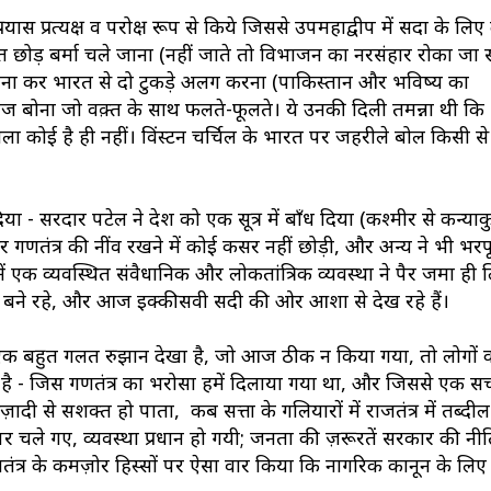
यास प्रत्यक्ष व परोक्ष रूप से किये जिससे उपमहाद्वीप में सदा के लिए द
ारत छोड़ बर्मा चले जाना (नहीं जाते तो विभाजन का नरसंहार रोका जा
इन बना कर भारत से दो टुकड़े अलग करना (पाकिस्तान और भविष्य का
े बीज बोना जो वक़्त के साथ फलते-फूलते। ये उनकी दिली तमन्ना थी क
ाला कोई है ही नहीं। विंस्टन चर्चिल के भारत पर जहरीले बोल किसी से 
या - सरदार पटेल ने देश को एक सूत्र में बाँध दिया (कश्मीर से कन्याक
र गणतंत्र की नींव रखने में कोई कसर नहीं छोड़ी, और अन्य ने भी भरप
एक व्यवस्थित संवैधानिक और लोकतांत्रिक व्यवस्था ने पैर जमा ही 
 बने रहे, और आज इक्कीसवी सदी की ओर आशा से देख रहे हैं।
े एक बहुत गलत रुझान देखा है, जो आज ठीक न किया गया, तो लोगों 
 है - जिस गणतंत्र का भरोसा हमें दिलाया गया था, और जिससे एक सच
दी से सशक्त हो पाता, कब सत्ता के गलियारों में राजतंत्र में तब्दी
 चले गए, व्यवस्था प्रधान हो गयी; जनता की ज़रूरतें सरकार की नीतिय
णतंत्र के कमज़ोर हिस्सों पर ऐसा वार किया कि नागरिक कानून के लि